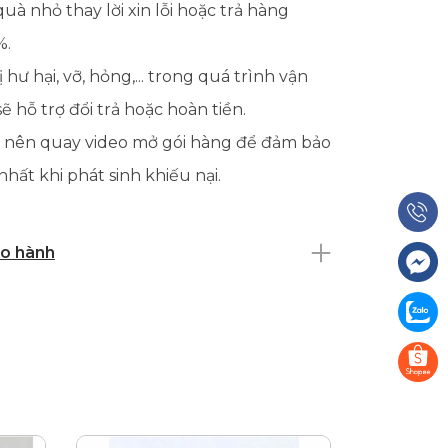
à nhỏ thay lời xin lỗi hoặc trả hàng
%.
 hư hại, vỡ, hỏng,... trong quá trình vận
 hỗ trợ đổi trả hoặc hoàn tiền.
 nên quay video mở gói hàng để đảm bảo
nhất khi phát sinh khiếu nại.
ảo hành