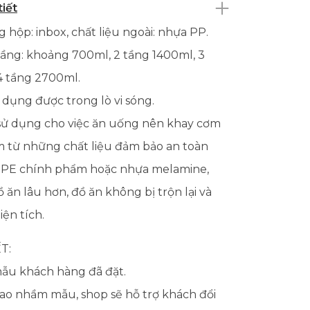
tiết
ng hộp: inbox, chất liệu ngoài: nhựa PP.
 tầng: khoảng 700ml, 2 tầng 1400ml, 3
4 tầng 2700ml.
 dụng được trong lò vi sóng.
sử dụng cho việc ăn uống nên khay cơm
 từ những chất liệu đảm bảo an toàn
 PE chính phẩm hoặc nhựa melamine,
 ăn lâu hơn, đồ ăn không bị trộn lại và
iện tích.
T:
mẫu khách hàng đã đặt.
iao nhầm mẫu, shop sẽ hỗ trợ khách đổi