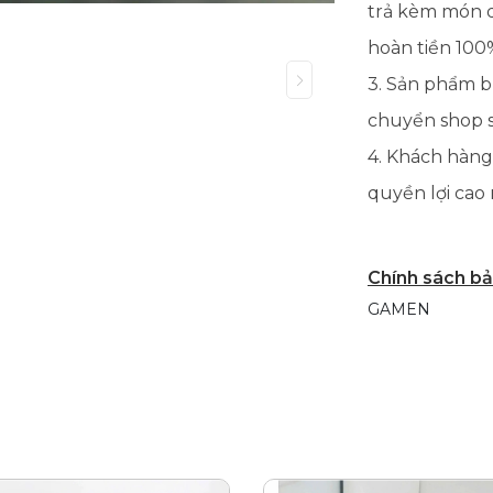
trả kèm món qu
hoàn tiền 100
3. Sản phẩm bị
chuyển shop sẽ
4. Khách hàng
quyền lợi cao 
Chính sách b
GAMEN