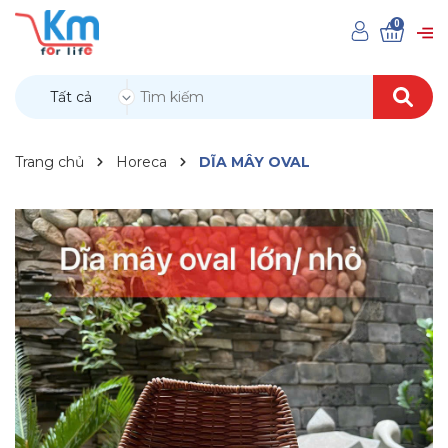
0
Tất cả
Trang chủ
Horeca
DĨA MÂY OVAL