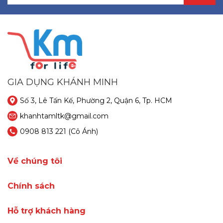
GIA DỤNG KHÁNH MINH
Số 3, Lê Tấn Kế, Phường 2, Quận 6, Tp. HCM
khanhtamltk@gmail.com
0908 813 221
(Cô Ánh)
Về chúng tôi
Chính sách
Hỗ trợ khách hàng