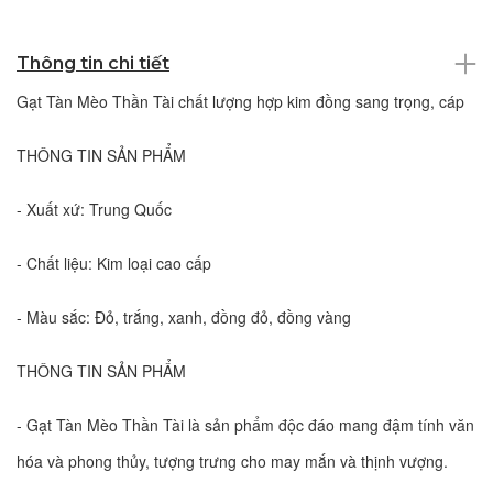
Thông tin chi tiết
Gạt Tàn Mèo Thần Tài chất lượng hợp kim đồng sang trọng, cáp
THÔNG TIN SẢN PHẨM
- Xuất xứ: Trung Quốc
- Chất liệu: Kim loại cao cấp
- Màu sắc: Đỏ, trắng, xanh, đồng đỏ, đồng vàng
THÔNG TIN SẢN PHẨM
- Gạt Tàn Mèo Thần Tài là sản phẩm độc đáo mang đậm tính văn
hóa và phong thủy, tượng trưng cho may mắn và thịnh vượng.