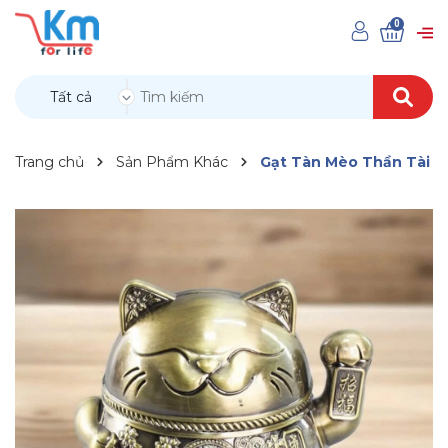
0
Tất cả
Trang chủ
Sản Phẩm Khác
Gạt Tàn Mèo Thần Tài