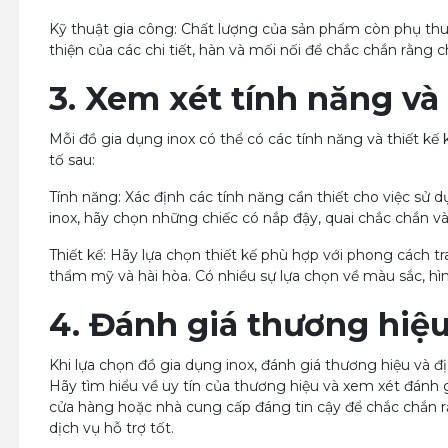
Kỹ thuật gia công: Chất lượng của sản phẩm còn phụ thu
thiện của các chi tiết, hàn và mối nối để chắc chắn rằng
3. Xem xét tính năng và 
Mỗi đồ gia dụng inox có thể có các tính năng và thiết kế
tố sau:
Tính năng: Xác định các tính năng cần thiết cho việc sử 
inox, hãy chọn những chiếc có nắp đậy, quai chắc chắn và
Thiết kế: Hãy lựa chọn thiết kế phù hợp với phong cách t
thẩm mỹ và hài hòa. Có nhiều sự lựa chọn về màu sắc, hì
4. Đánh giá thương hiệu
Khi lựa chọn đồ gia dụng inox, đánh giá thương hiệu và đ
Hãy tìm hiểu về uy tín của thương hiệu và xem xét đánh 
cửa hàng hoặc nhà cung cấp đáng tin cậy để chắc chắn 
dịch vụ hỗ trợ tốt.