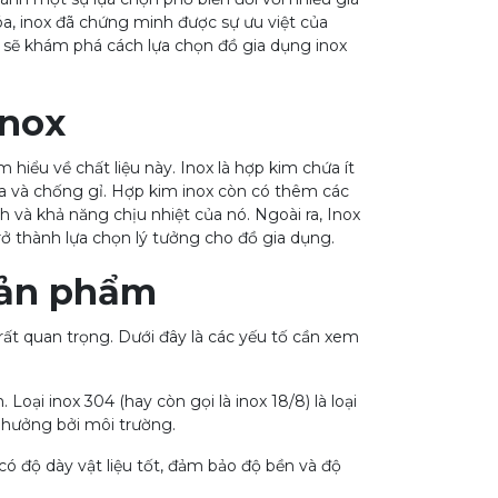
a, inox đã chứng minh được sự ưu việt của
ta sẽ khám phá cách lựa chọn đồ gia dụng inox
inox
m hiểu về chất liệu này. Inox là hợp kim chứa ít
a và chống gỉ. Hợp kim inox còn có thêm các
 và khả năng chịu nhiệt của nó. Ngoài ra, Inox
rở thành lựa chọn lý tưởng cho đồ gia dụng.
 sản phẩm
 rất quan trọng. Dưới đây là các yếu tố cần xem
Loại inox 304 (hay còn gọi là inox 18/8) là loại
h hưởng bởi môi trường.
có độ dày vật liệu tốt, đảm bảo độ bền và độ