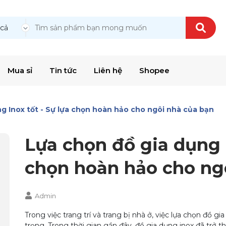
 cả
Mua sỉ
Tin tức
Liên hệ
Shopee
g Inox tốt - Sự lựa chọn hoàn hảo cho ngôi nhà của bạn
Lựa chọn đồ gia dụng I
chọn hoàn hảo cho ng
Admin
Trong việc trang trí và trang bị nhà ở, việc lựa chọn đồ g
trọng. Trong thời gian gần đây, đồ gia dụng inox đã trở t