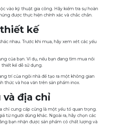
ộc vào kỹ thuật gia công. Hãy kiểm tra sự hoàn
 chúng được thực hiện chính xác và chắc chắn.
thiết kế
 khác nhau. Trước khi mua, hãy xem xét các yếu
dụng của bạn. Ví dụ, nếu bạn đang tìm mua nồi
 thiết kế dễ sử dụng.
rang trí của ngôi nhà để tạo ra một không gian
nh thức và hoa văn trên sản phẩm inox.
 và địa chỉ
ịa chỉ cung cấp cũng là một yếu tố quan trọng.
giá từ người dùng khác. Ngoài ra, hãy chọn các
rằng bạn nhận được sản phẩm có chất lượng và