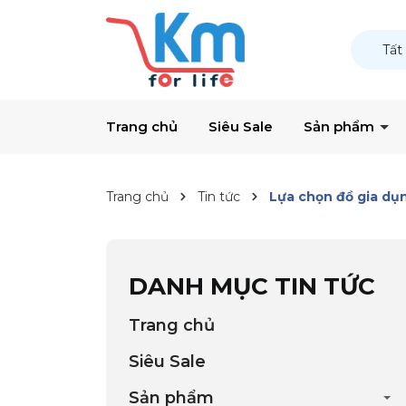
Tất
Trang chủ
Siêu Sale
Sản phẩm
Trang chủ
Tin tức
Lựa chọn đồ gia dụn
DANH MỤC TIN TỨC
Trang chủ
Siêu Sale
Sản phẩm