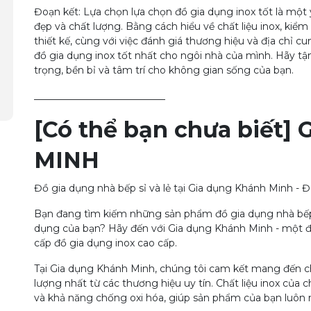
Đoạn kết: Lựa chọn lựa chọn đồ gia dụng inox tốt là một
đẹp và chất lượng. Bằng cách hiểu về chất liệu inox, kiể
thiết kế, cùng với việc đánh giá thương hiệu và địa chỉ
đồ gia dụng inox tốt nhất cho ngôi nhà của mình. Hãy tận
trọng, bền bỉ và tâm trí cho không gian sống của bạn.
___________________________
[Có thể bạn chưa biết]
MINH
Đồ gia dụng nhà bếp sỉ và lẻ tại Gia dụng Khánh Minh - Đ
Bạn đang tìm kiếm những sản phẩm đồ gia dụng nhà bếp 
dụng của bạn? Hãy đến với Gia dụng Khánh Minh - một đị
cấp đồ gia dụng inox cao cấp.
Tại Gia dụng Khánh Minh, chúng tôi cam kết mang đến 
lượng nhất từ ​​các thương hiệu uy tín. Chất liệu inox củ
và khả năng chống oxi hóa, giúp sản phẩm của bạn luôn 