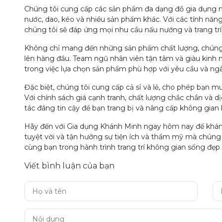
Chúng tôi cung cấp các sản phẩm đa dạng đồ gia dụng n
nước, dao, kéo và nhiều sản phẩm khác. Với các tính năn
chúng tôi sẽ đáp ứng mọi nhu cầu nấu nướng và trang trí
Không chỉ mang đến những sản phẩm chất lượng, chúng t
lên hàng đầu. Team ngũ nhân viên tận tâm và giàu kinh n
trong việc lựa chọn sản phẩm phù hợp với yêu cầu và ng
Đặc biệt, chúng tôi cung cấp cả sỉ và lẻ, cho phép bạn 
Với chính sách giá cạnh tranh, chất lượng chắc chắn và d
tác đáng tin cậy để bạn trang bị và nâng cấp không gian
Hãy đến với Gia dụng Khánh Minh ngay hôm nay để khám
tuyệt vời và tận hưởng sự tiện ích và thẩm mỹ mà chún
cùng bạn trong hành trình trang trí không gian sống đẹp 
Viết bình luận của bạn