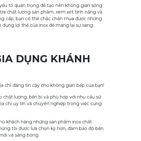
 yếu tố quan trọng để tạo nên không gian sống
m tra chất lượng sản phẩm, xem xét tính năng và
 cung cấp, bạn có thể chắc chắn mua được những
 dụng lợi thế của inox để mang lại sự sang
GIA DỤNG KHÁNH
ịa chỉ đáng tin cậy cho không gian bếp của bạn!
chất lượng, bền bỉ và phù hợp với nhu cầu sử
a chỉ uy tín và chuyên nghiệp trong việc cung
cho khách hàng những sản phẩm inox chất
a chúng tôi được lựa chọn kỹ hơn, đảm bảo độ bền
mới và sáng bóng.