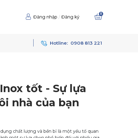
0
Đăng nhập
/
Đăng ký
Hotline:
0908 813 221
nox tốt - Sự lựa
ôi nhà của bạn
ia dụng chất lượng và bền bỉ là một yếu tố quan
hành một sự lựa chọn phổ biến đối với nhiều gia