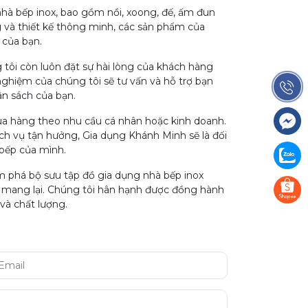
hà bếp inox, bao gồm nồi, xoong, đế, ấm đun
g và thiết kế thông minh, các sản phẩm của
 của bạn.
ôi còn luôn đặt sự hài lòng của khách hàng
ghiệm của chúng tôi sẽ tư vấn và hỗ trợ bạn
ân sách của bạn.
mua hàng theo nhu cầu cá nhân hoặc kinh doanh.
ịch vụ tận hưởng, Gia dụng Khánh Minh sẽ là đối
 bếp của mình.
 phá bộ sưu tập đồ gia dụng nhà bếp inox
g mang lại. Chúng tôi hân hạnh được đồng hành
và chất lượng.