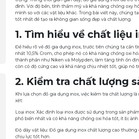
đình. Với độ bền, tính thẩm mỹ và khả năng chống oxy hó
mình so với các vật liệu khác. Trong bài viết này, chúng 
tốt nhất để tạo ra không gian sống đẹp và chất lượng.
1. Tìm hiểu về chất liệu 
Để hiểu rõ về đồ gia dụng inox, trước tiên chúng ta cần tì
nhất 10,5% Crom, cho phép nó có khả năng chống oxi hó
thành phần như Niken và Molypden, làm tăng tính ổn định
còn có độ cứng cao và khả năng chịu nhiệt tốt, giúp nó t
2. Kiểm tra chất lượng
Khi lựa chọn đồ gia dụng inox, việc kiểm tra chất lượng là
xét:
Loại inox: Xác định loại inox được sử dụng trong sản phẩm. 
phổ biến nhất và có khả năng chống oxi hóa tốt, ít bị ản
Độ dày vật liệu: Đồ gia dụng inox chất lượng cao thường 
chịu lực tốt hơn.