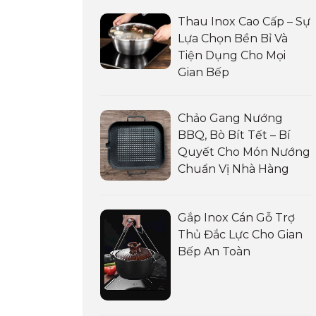
Thau Inox Cao Cấp – Sự
Lựa Chọn Bền Bỉ Và
Tiện Dụng Cho Mọi
Gian Bếp
Chảo Gang Nướng
BBQ, Bò Bít Tết – Bí
Quyết Cho Món Nướng
Chuẩn Vị Nhà Hàng
Gắp Inox Cán Gỗ Trợ
Thủ Đắc Lực Cho Gian
Bếp An Toàn