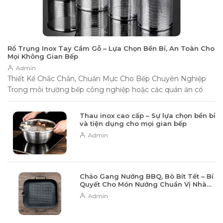
Rổ Trụng Inox Tay Cầm Gỗ – Lựa Chọn Bền Bỉ, An Toàn Cho
Mọi Không Gian Bếp
Admin
Thiết Kế Chắc Chắn, Chuẩn Mực Cho Bếp Chuyên Nghiệp
Trong môi trường bếp công nghiệp hoặc các quán ăn có
tần suất phục vụ liên...
Thau inox cao cấp – Sự lựa chọn bền bỉ
và tiện dụng cho mọi gian bếp
Admin
Chảo Gang Nướng BBQ, Bò Bít Tết – Bí
Quyết Cho Món Nướng Chuẩn Vị Nhà
Hàng
Admin