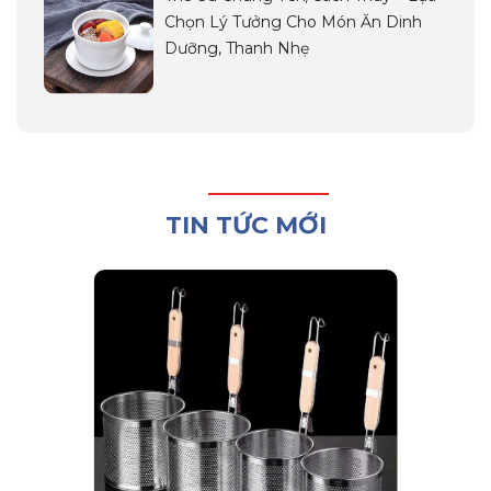
Chọn Lý Tưởng Cho Món Ăn Dinh
Dưỡng, Thanh Nhẹ
TIN TỨC MỚI