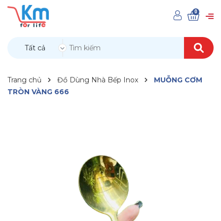
0
Tất cả
Trang chủ
Đồ Dùng Nhà Bếp Inox
MUỖNG CƠM
TRÒN VÀNG 666