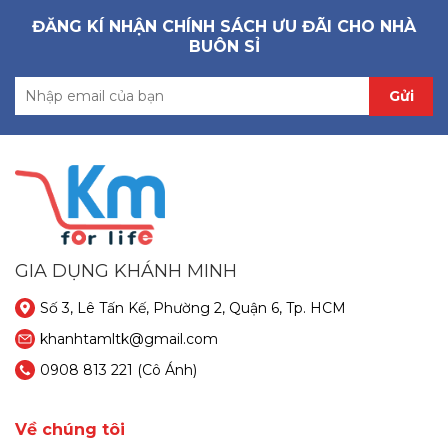
ĐĂNG KÍ NHẬN CHÍNH SÁCH ƯU ĐÃI CHO NHÀ
BUÔN SỈ
Gửi
GIA DỤNG KHÁNH MINH
Số 3, Lê Tấn Kế, Phường 2, Quận 6, Tp. HCM
khanhtamltk@gmail.com
0908 813 221
(Cô Ánh)
Về chúng tôi