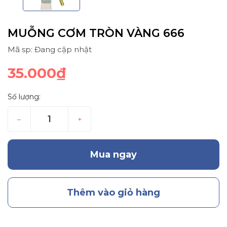
MUỖNG CƠM TRÒN VÀNG 666
Mã sp: Đang cập nhật
35.000₫
Số lượng:
–
+
Mua ngay
Thêm vào giỏ hàng